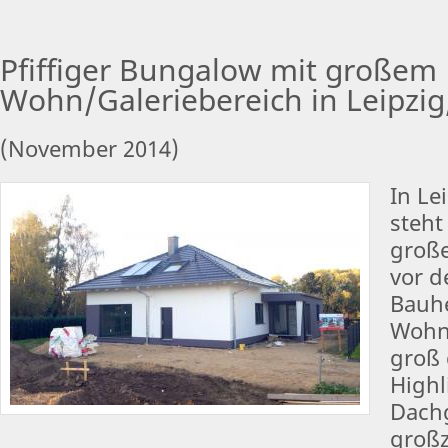
Pfiffiger Bungalow mit großem
Wohn/Galeriebereich in Leipzig
(November 2014)
In Le
steht
große
vor d
Bauhe
Wohn
groß 
Highl
Dach
groß