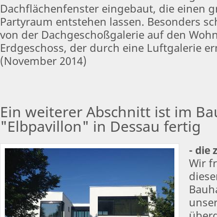
Dachflächenfenster eingebaut, die einen g
Partyraum entstehen lassen. Besonders sch
von der Dachgeschoßgalerie auf den Wohn
Erdgeschoss, der durch eine Luftgalerie er
(November 2014)
Ein weiterer Abschnitt ist im B
"Elbpavillon" in Dessau fertig
- die 
Wir f
dies
Bauh
unser
über