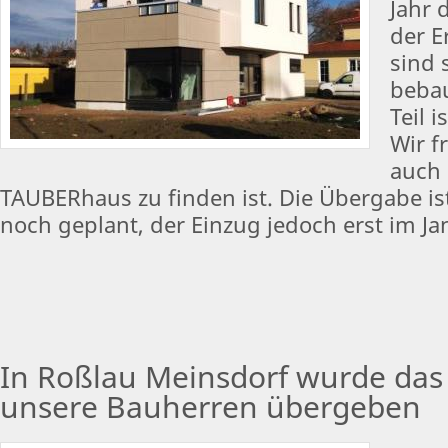
Jahr 
der E
sind 
bebau
Teil 
Wir f
auch 
TAUBERhaus zu finden ist. Die Übergabe i
noch geplant, der Einzug jedoch erst im Ja
In Roßlau Meinsdorf wurde das
unsere Bauherren übergeben