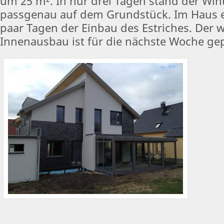
um 25 m². In nur drei Tagen stand der Win
passgenau auf dem Grundstück. Im Haus er
paar Tagen der Einbau des Estriches. Der w
Innenausbau ist für die nächste Woche gep