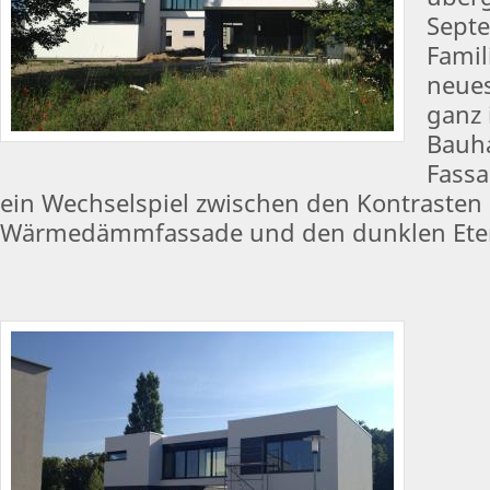
Septe
Famili
neue
ganz 
Bauha
Fassa
ein Wechselspiel zwischen den Kontrasten
Wärmedämmfassade und den dunklen Etern